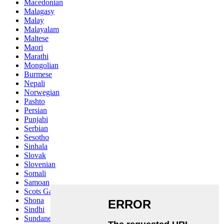
Macedonian
Malagasy
Malay
Malayalam
Maltese
Maori
Marathi
Mongolian
Burmese
Nepali
Norwegian
Pashto
Persian
Punjabi
Serbian
Sesotho
Sinhala
Slovak
Slovenian
Somali
Samoan
Scots Gaelic
Shona
Sindhi
Sundanese