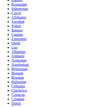
Danish
Romanian
Indonesian
Czech
Afrikaans
Swedish
Polish
Basque
Catalan
Esperanto
Hindi
Lao
Albanian
Amharic
Armenian
Azerbaijani
Belarusian
Bengali
Bosnian
Bulgarian
Cebuano
Chichewa
Corsican
Croatian
Dutch