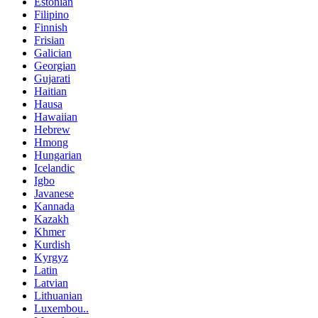
Estonian
Filipino
Finnish
Frisian
Galician
Georgian
Gujarati
Haitian
Hausa
Hawaiian
Hebrew
Hmong
Hungarian
Icelandic
Igbo
Javanese
Kannada
Kazakh
Khmer
Kurdish
Kyrgyz
Latin
Latvian
Lithuanian
Luxembou..