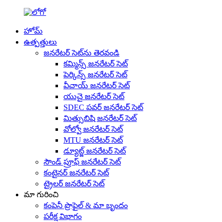
హోమ్
ఉత్పత్తులు
జనరేటర్ సెట్‌ను తెరవండి
కమ్మిన్స్ జనరేటర్ సెట్
పెర్కిన్స్ జనరేటర్ సెట్
వీచాయ్ జనరేటర్ సెట్
యుచై జనరేటర్ సెట్
SDEC పవర్ జనరేటర్ సెట్
మిత్సుబిషి జనరేటర్ సెట్
వోల్వో జనరేటర్ సెట్
MTU జనరేటర్ సెట్
డ్యూట్జ్ జనరేటర్ సెట్
సౌండ్ ప్రూఫ్ జనరేటర్ సెట్
కంటైనర్ జనరేటర్ సెట్
ట్రైలర్ జనరేటర్ సెట్
మా గురించి
కంపెనీ ప్రొఫైల్ & మా బృందం
పరీక్ష విభాగం