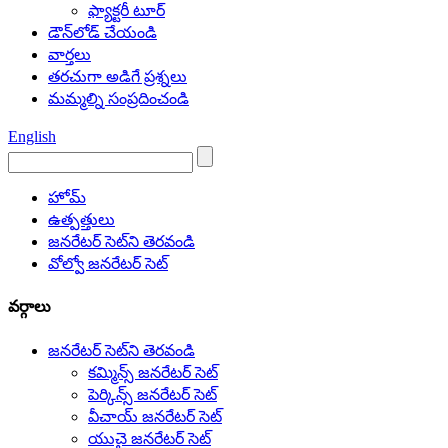
ఫ్యాక్టరీ టూర్
డౌన్‌లోడ్ చేయండి
వార్తలు
తరచుగా అడిగే ప్రశ్నలు
మమ్మల్ని సంప్రదించండి
English
హోమ్
ఉత్పత్తులు
జనరేటర్ సెట్‌ని తెరవండి
వోల్వో జనరేటర్ సెట్
వర్గాలు
జనరేటర్ సెట్‌ని తెరవండి
కమ్మిన్స్ జనరేటర్ సెట్
పెర్కిన్స్ జనరేటర్ సెట్
వీచాయ్ జనరేటర్ సెట్
యుచై జనరేటర్ సెట్