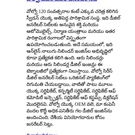
వోల్వో 120 సంవత్సరాల కంటే ఎక్కువ చరిత్ర కలిగిన
స్వీడన్ యొక్క అతిపెద్ద పారిశ్రామిక సంస్థ. ఇది డీజిల్
జనరేటర్ సెట్‌లకు అనువైన శక్తి మరియు
ఆటోమొబైల్స్, నిర్మాణ యంత్రాలు మరియు ఇతర
పారిశ్రామిక రంగాలలో విస్తృతంగా
ఉపయోగించబడుతుంది. అదే సమయంలో, ఇది
ఆన్‌లైన్ నాలుగు-సిలిండర్ ఇంజిన్‌ల అభివృద్ధిలో
కూడా ప్రత్యేకత కలిగి ఉంది. ఆరు సిలిండర్లు
మరియు ఆరు సిలిండర్ల డీజిల్ ఇంజన్లు ఈ
టెక్నాలజీలో ప్రత్యేకంగా నిలుస్తాయి. వోల్వో సిరీస్
డీజిల్ జనరేటర్ సెట్‌లు ఒరిజినల్ ప్యాకేజింగ్‌లో
దిగుమతి చేయబడ్డాయి, వాటితో పాటు మూలం
యొక్క సర్టిఫికేట్, కన్ఫర్మిటీ సర్టిఫికేట్, సర్టిఫికేట్ ఆఫ్
కమోడిటీ ఇన్స్పెక్షన్, సర్టిఫికేట్ ఆఫ్ కస్టమ్స్ డిక్లరేషన్
మొదలైనవి. వోల్వో యొక్క OEM వలె, మా కంపెనీ
వందల కొద్దీ అధిక-పనితీరు గల డీజిల్ ఇంజిన్‌ను
అందించింది. దేశీయ వినియోగదారుల కోసం
జనరేటర్ సెట్లు.