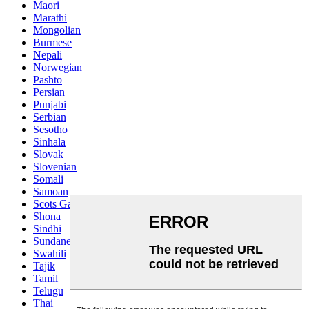
Maori
Marathi
Mongolian
Burmese
Nepali
Norwegian
Pashto
Persian
Punjabi
Serbian
Sesotho
Sinhala
Slovak
Slovenian
Somali
Samoan
Scots Gaelic
Shona
Sindhi
Sundanese
Swahili
Tajik
Tamil
Telugu
Thai