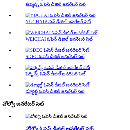
కమ్మిన్స్ ఓపెన్ డీజిల్ జనరేటర్ సెట్
YUCHAI ఓపెన్ డీజిల్ జనరేటర్ సెట్
WEICHAI ఓపెన్ డీజిల్ జనరేటర్ సెట్
SDEC ఓపెన్ డీజిల్ జనరేటర్ సెట్
పెర్కిన్స్ ఓపెన్ డీజిల్ జనరేటర్ సెట్
డ్యూట్జ్ ఓపెన్ డీజిల్ జనరేటర్ సెట్
వోల్వో జనరేటర్ సెట్
వోల్వో ఓపెన్ డీజిల్ జనరేటర్ సెట్