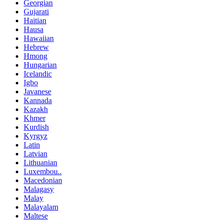
Georgian
Gujarati
Haitian
Hausa
Hawaiian
Hebrew
Hmong
Hungarian
Icelandic
Igbo
Javanese
Kannada
Kazakh
Khmer
Kurdish
Kyrgyz
Latin
Latvian
Lithuanian
Luxembou..
Macedonian
Malagasy
Malay
Malayalam
Maltese