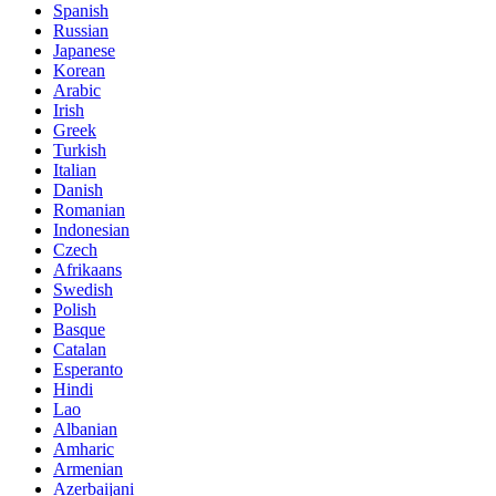
Spanish
Russian
Japanese
Korean
Arabic
Irish
Greek
Turkish
Italian
Danish
Romanian
Indonesian
Czech
Afrikaans
Swedish
Polish
Basque
Catalan
Esperanto
Hindi
Lao
Albanian
Amharic
Armenian
Azerbaijani