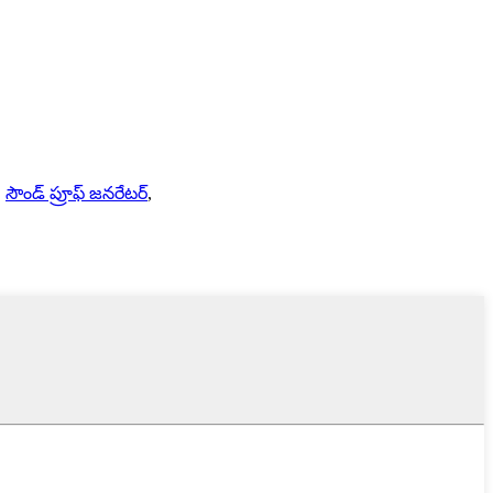
,
సౌండ్ ప్రూఫ్ జనరేటర్
,