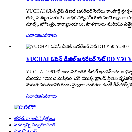
YUCHAI ఓపెన్ టైప్ డీజిల్ జనరేటర్ సెట్‌లు కాంపాక్ట్ స్ట్
తక్కువ శబ్దం మరియు అధిక విశ్వసనీయత వంటి లక్షణాలను కలి
మాల్స్, హోటళ్లు, కార్యాలయాలు, పాఠశాలలు మరియు ఎత్తై
విచారణ
వివరాలు
YUCHAI ఓపెన్ డీజిల్ జనరేటర్ సెట్ DD Y50-
YUCHAI 1981లో ఆరు-సిలిండర్ల డీజిల్ ఇంజిన్‌లను అభి
మరియు “యుచి మెషినరీ, ఏస్ యొక్క బ్రాండ్ స్థితిని ధృవీక
మెరుగుపరచడానికి రెండు వైపులా వంకరగా ఉండే రీన్‌ఫోర్స
విచారణ
వివరాలు
తరచుగా అడిగే ప్రశ్నలు
మమ్మల్ని సంప్రదించండి
ఫ్యాక్టరీ టూర్